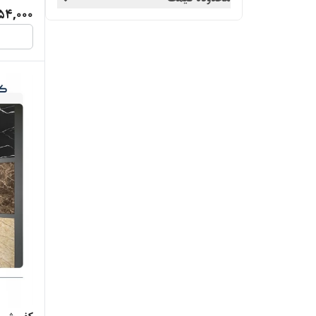
54,000