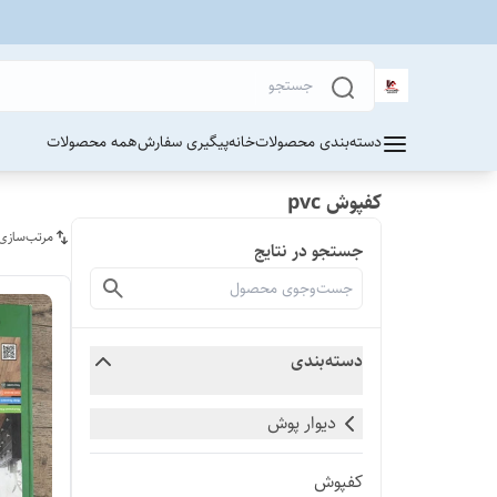
دسته‌بندی محصولات
خانه
پیگیری سفارش
همه محصولات
کفپوش pvc
مرتب‌سازی
جستجو در نتایج
دسته‌بندی
دیوار پوش
کفپوش