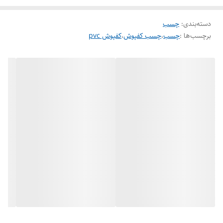
دسته‌بندی
:
چسب
برچسب‌ها :
چسب
،
چسب کفپوش
،
کفپوش pvc