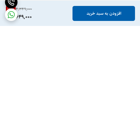
16
%
4,349,000
افزودن به سبد خرید
3,649,000
برگشت به بالا
ارسال ویژه
پشتیبانی ۲۴ ساعته