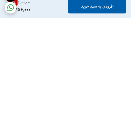
13
%
4,000,000
افزودن به سبد خرید
3,456,000
برگشت به بالا
ارسال ویژه
پشتیبانی ۲۴ ساعته