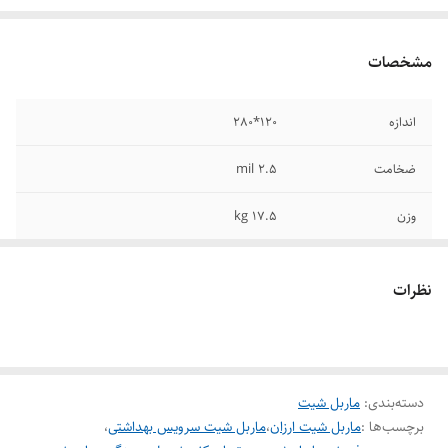
مشخصات
اندازه
120*280
ضخامت
2.5 mil
وزن
17.5 kg
نظرات
دسته‌بندی
:
ماربل شیت
برچسب‌ها :
ماربل شیت ارزان
،
ماربل شیت سرویس بهداشتی
،