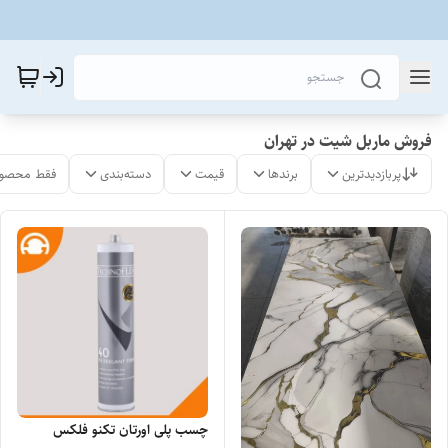
فروش ماربل شیت در تهران
پربازدیدترین
برندها
قیمت
دسته‌بندی
فقط محصول
چسب پلی اورتان تکنو فلکس