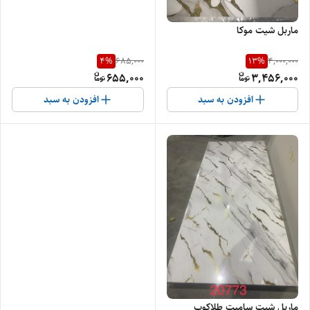
ماربل شیت موکا
4
%
13
%
685,000
4,000,000
655,000
3,456,000
افزودن به سبد
افزودن به سبد
ماربل شیت سامیت طلاکوب