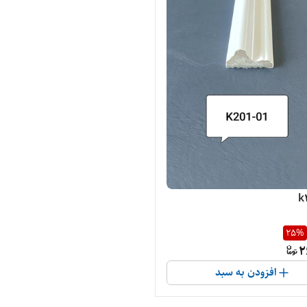
25
%
2
افزودن به سبد