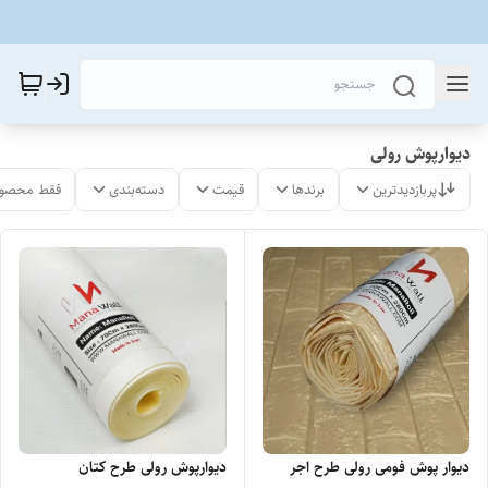
دیوارپوش رولی
پربازدیدترین
برندها
قیمت
دسته‌بندی
فقط محصول
دیوار پوش فومی رولی طرح اجر
دیوارپوش رولی طرح کتان