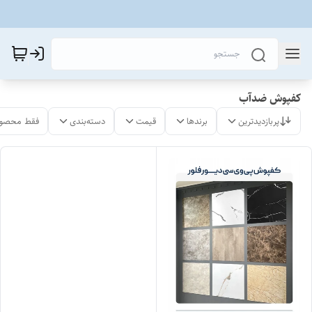
کفپوش ضدآب
پربازدیدترین
برندها
قیمت
دسته‌بندی
فقط محصول