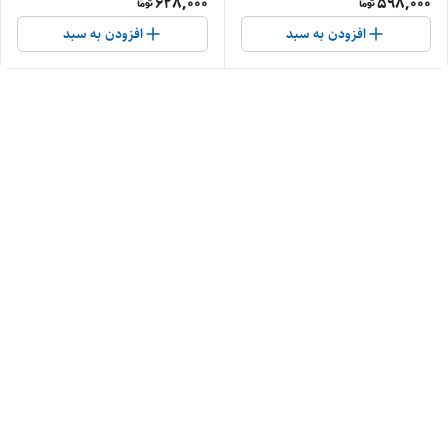
628,000
598,000
افزودن به سبد
افزودن به سبد