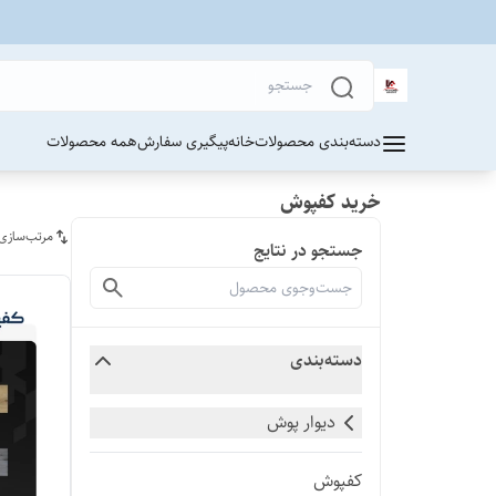
دسته‌بندی محصولات
خانه
پیگیری سفارش
همه محصولات
خرید کفپوش
مرتب‌سازی
جستجو در نتایج
دسته‌بندی
دیوار پوش
کفپوش