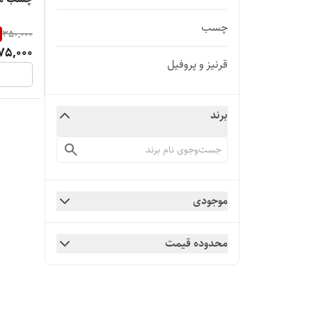
چسب
350,000
75,000
قرنیز و پروفیل
برند
موجودی
محدوده قیمت