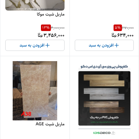
ماربل شیت موکا
13
%
5
%
4,000,000
670,000
3,456,000
634,000
افزودن به سبد
افزودن به سبد
ماربل شیت AGE