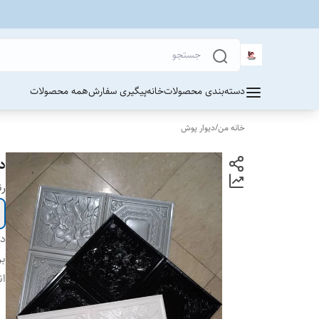
دسته‌بندی محصولات
خانه
پیگیری سفارش
همه محصولات
خانه من
/
دیوار پوش
د
ر
دس
بر
ان