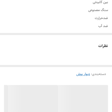
بین کابینتی
سنگ مصنوعی
ضدحرارت
ضد آب
ضد قارچ
آنتی باکتریال
نظرات
دسته‌بندی
:
دیوار پوش