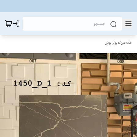
خانه من
/
دیوار پوش