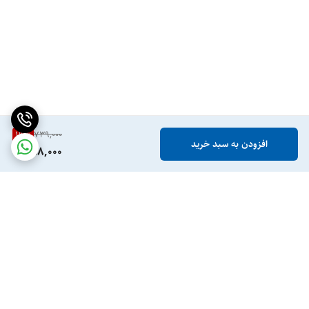
19
%
739,000
افزودن به سبد خرید
598,000
برگشت به بالا