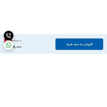
19
%
739,000
افزودن به سبد خرید
598,000
برگشت به بالا