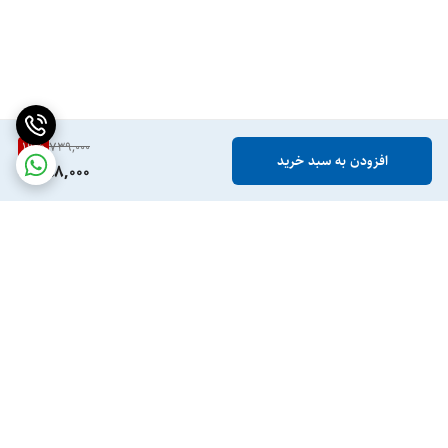
19
%
739,000
افزودن به سبد خرید
598,000
برگشت به بالا