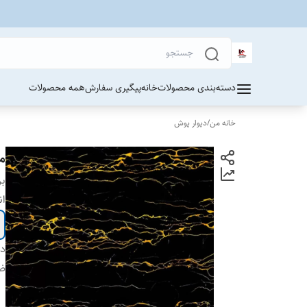
دسته‌بندی محصولات
خانه
پیگیری سفارش
همه محصولات
خانه من
/
دیوار پوش
ما
بر
ان
دس
ض