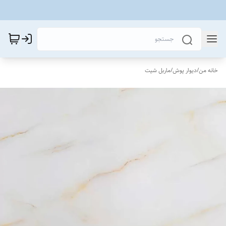
خانه من
/
دیوار پوش
/
ماربل شیت