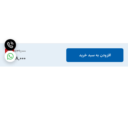
19
%
739,000
افزودن به سبد خرید
598,000
برگشت به بالا