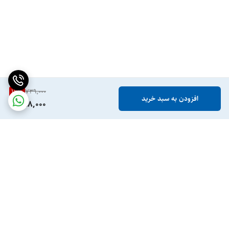
19
%
739,000
افزودن به سبد خرید
598,000
برگشت به بالا