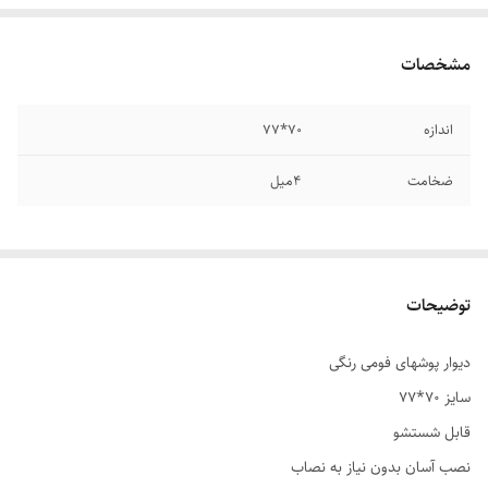
مشخصات
اندازه
70*77
ضخامت
4میل
توضیحات
دیوار پوشهای فومی رنگی
سایز 70*77
قابل شستشو
نصب آسان بدون نیاز به نصاب