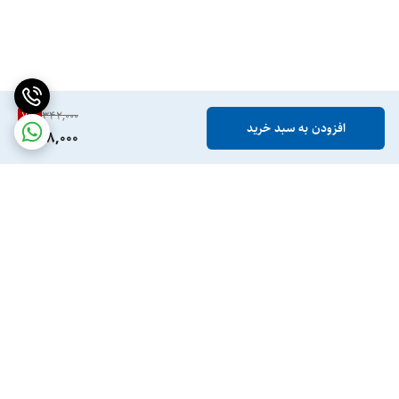
7
%
342,000
افزودن به سبد خرید
318,000
برگشت به بالا