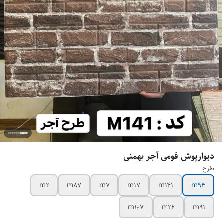
دیوارپوش فومی آجر بهمنی
طرح
m2
m87
m7
m17
m141
m94
m107
m26
m91