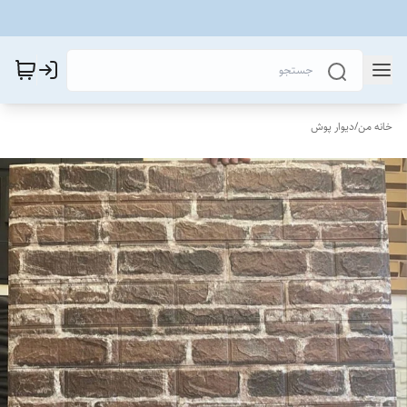
خانه من
/
دیوار پوش