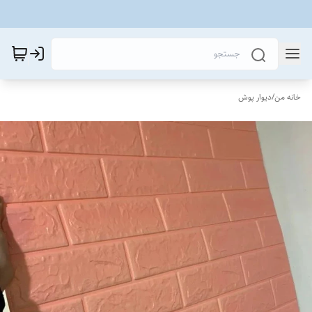
خانه من
/
دیوار پوش