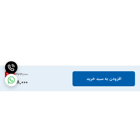
20
%
373,000
افزودن به سبد خرید
298,000