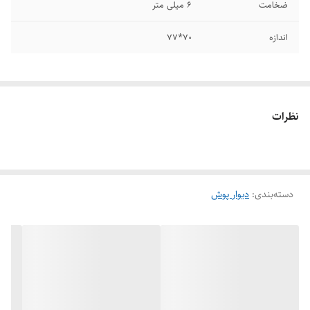
ضخامت
6 میلی متر
اندازه
70*77
نظرات
دسته‌بندی
:
دیوار پوش