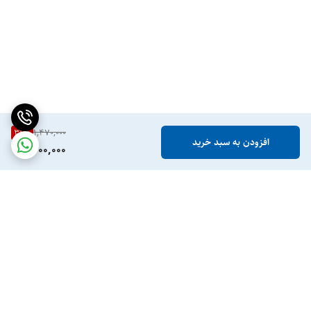
31
%
1,470,000
افزودن به سبد خرید
1,000,000
برگشت به بالا