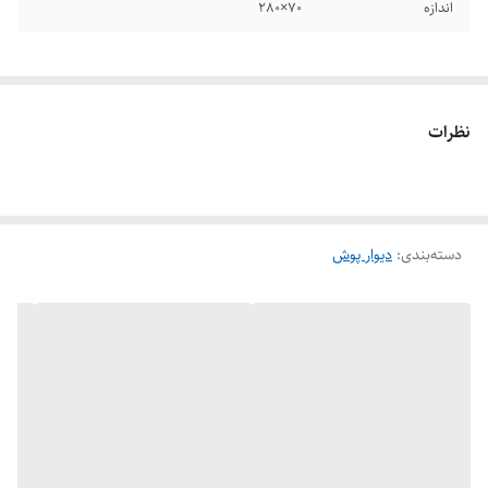
اندازه
70×280
نظرات
دسته‌بندی
:
دیوار پوش