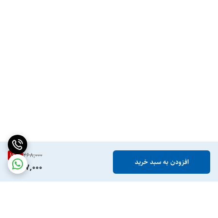
19
%
268,000
افزودن به سبد خرید
217,000