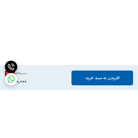
21
%
269,000
افزودن به سبد خرید
210,000