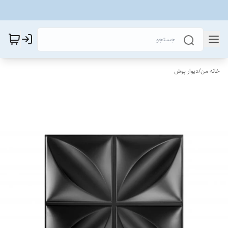
خانه من
/
دیوار پوش