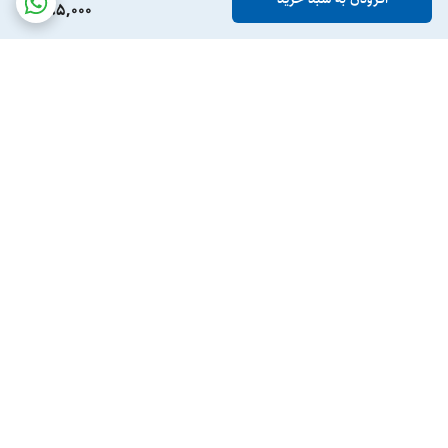
385,000
برگشت به بالا
ارسال ویژه
پشتیبانی ۲۴ ساعته