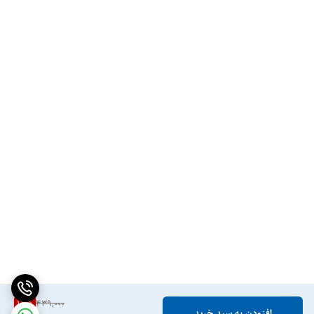
12
%
439,000
افزودن به سبد خرید